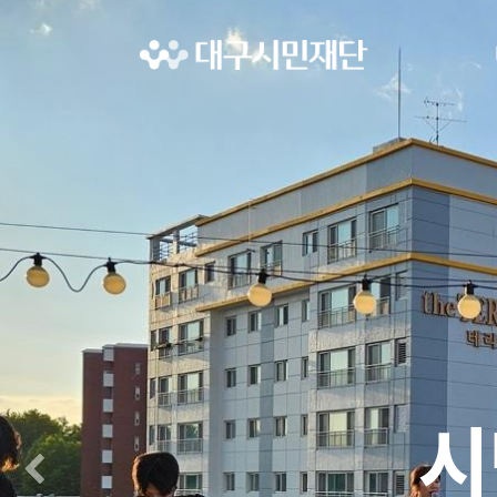
시
Previous