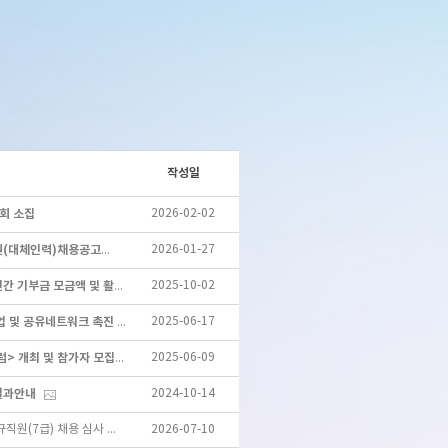
작성일
총회 소집
2026-02-02
2026-01-27
2026-019_[공고문]2026년 직원(대체인력)채용공고
2025-10-02
사단법인 대구시민재단 2024년 연간 기부금 모금액 및 활용 실적 공개
2025-06-17
2025년 스마트 공유공간 확대 사업 및 공유네트워크 촉진 사업 공모
2025-06-09
<대구-경북공익활동가 건강권 포럼> 개최 및 참가자 모집
결과안내
2024-10-14
대구시마을공동체만들기지원센터 신규직원(7급) 채용 심사 최종 합격자 공고
2026-07-10