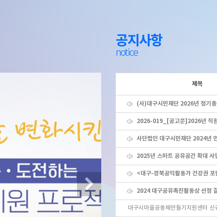
공지사항
notice
제목
(사)대구시민재단 2026년 정기
Next
2024 대구공유촉진활동상 선정 