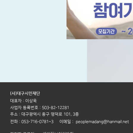
(사)대구시민재단
대표자 : 이상욱
사업자 등록번호 : 503-82-12281
주소 : 대구광역시 중구 명덕로 101, 3층
전화 : 053-716-0781~3 이메일 : peoplemadang@hanmail.net