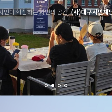
(사)대구시민재
시민이 혁신하는 시민의 공간,