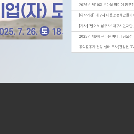
공익활동가 건강 실태 조사(건강권 조