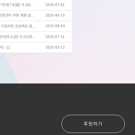
2026년 제10회 온마을 미디어 공모전 안내(7.6(월)~9.20(일))
2026-07-01
[위탁기관] 대구시 마을공동체만들기지원센터 직원 채용 공고
2026-06-19
2025-08-04
[기사] ’벌어서 남주자‘ 대구시민재단, 기업지원 프로젝트 참가자 모집
2025년 제9회 온마을 미디어 공모전 안내(8.1(금)~9.21(일))
2025-07-31
사)
2025-05-12
후원하기