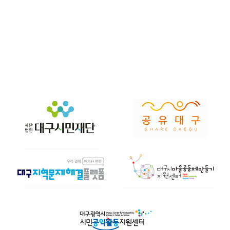
우리와 모두를 위한
풍요
를 위해 힘씁니다.